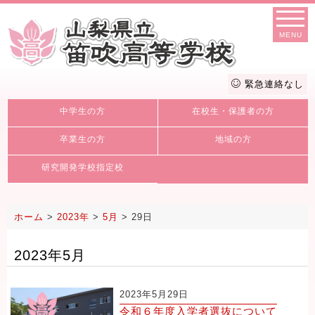
MENU
緊急連絡なし
中学生の方
在校生・保護者の方
卒業生の方
地域の方
研究開発学校指定校
ホーム
>
2023年
>
5月
>
29日
2023年5月
2023年5月29日
令和６年度入学者選抜について