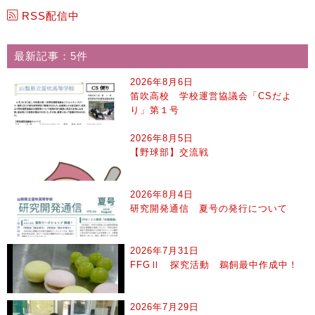
RSS配信中
最新記事：5件
2026年8月6日
笛吹高校 学校運営協議会「CSだよ
り」第１号
2026年8月5日
【野球部】交流戦
2026年8月4日
研究開発通信 夏号の発行について
2026年7月31日
FFGⅡ 探究活動 鵜飼最中作成中！
2026年7月29日