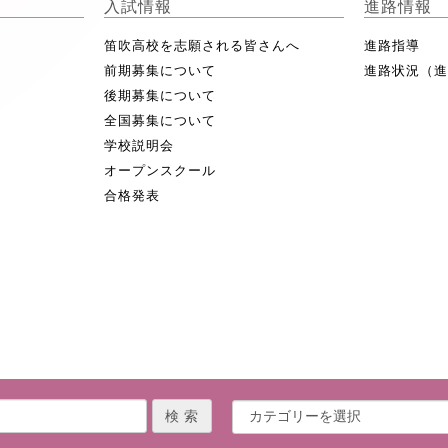
入試情報
進路情報
笛吹高校を志願される皆さんへ
進路指導
前期募集について
進路状況（
後期募集について
全国募集について
学校説明会
オープンスクール
合格発表