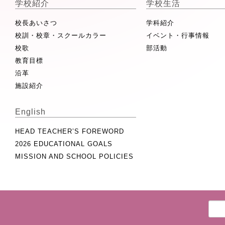
学校紹介
学校生活
校長あいさつ
学科紹介
校訓・校章・スクールカラー
イベント・行事情報
校歌
部活動
教育目標
沿革
施設紹介
English
HEAD TEACHER’S FOREWORD
2026 EDUCATIONAL GOALS
MISSION AND SCHOOL POLICIES