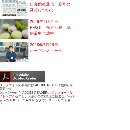
研究開発通信 夏号の
発行について
2026年7月31日
FFGⅡ 探究活動 鵜
飼最中作成中！
2026年7月29日
オープンスクール
PDFファイルの参照には ADOBE READER (無料)が
必要です。
上のバナーから ADOBE READERの
ダウンロードサ
イトへアクセス
し、お使いのOS環境に最適なバージ
ョンの ADOBE READER をダウンロードして下さ
い。