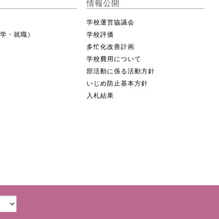
情報公開
学校運営協議会
進学・就職）
学校評価
多忙化改善計画
学校費用について
部活動に係る活動方針
いじめ防止基本方針
入札結果