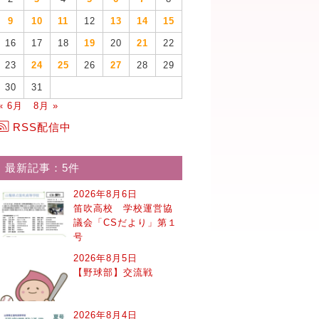
9
10
11
12
13
14
15
16
17
18
19
20
21
22
23
24
25
26
27
28
29
30
31
« 6月
8月 »
RSS配信中
最新記事：5件
2026年8月6日
笛吹高校 学校運営協
議会「CSだより」第１
号
2026年8月5日
【野球部】交流戦
2026年8月4日