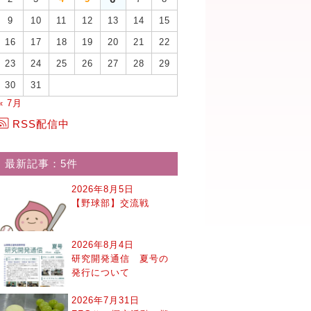
9
10
11
12
13
14
15
16
17
18
19
20
21
22
23
24
25
26
27
28
29
30
31
« 7月
RSS配信中
最新記事：5件
2026年8月5日
【野球部】交流戦
2026年8月4日
研究開発通信 夏号の
発行について
2026年7月31日