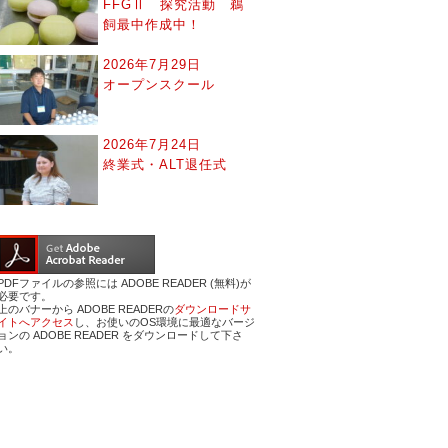
FFGⅡ 探究活動 鵜
飼最中作成中！
2026年7月29日
オープンスクール
2026年7月24日
終業式・ALT退任式
PDFファイルの参照には ADOBE READER (無料)が
必要です。
上のバナーから ADOBE READERの
ダウンロードサ
イトへアクセス
し、お使いのOS環境に最適なバージ
ョンの ADOBE READER をダウンロードして下さ
い。