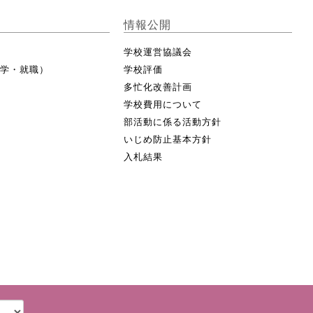
情報公開
学校運営協議会
進学・就職）
学校評価
多忙化改善計画
学校費用について
部活動に係る活動方針
いじめ防止基本方針
入札結果