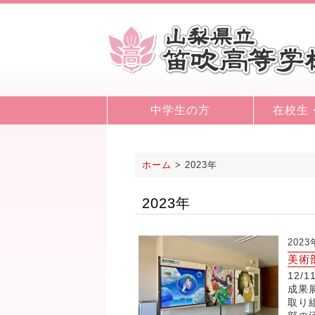
中学生の方
在校生
ホーム
>
2023年
2023年
2023
美術
12/
成果
取り