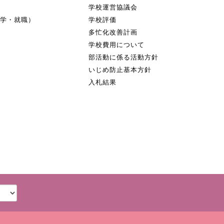
学校運営協議会
進学・就職）
学校評価
多忙化改善計画
学校費用について
部活動に係る活動方針
いじめ防止基本方針
入札結果