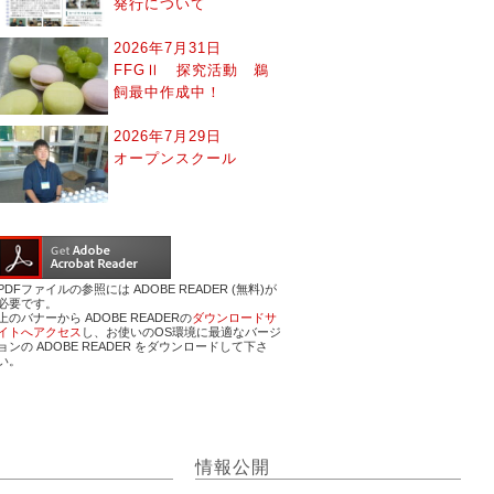
発行について
2026年7月31日
FFGⅡ 探究活動 鵜
飼最中作成中！
2026年7月29日
オープンスクール
PDFファイルの参照には ADOBE READER (無料)が
必要です。
上のバナーから ADOBE READERの
ダウンロードサ
イトへアクセス
し、お使いのOS環境に最適なバージ
ョンの ADOBE READER をダウンロードして下さ
い。
情報公開