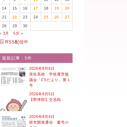
14
15
16
17
18
19
20
21
22
23
24
25
26
27
28
29
30
« 3月
5月 »
RSS配信中
最新記事：5件
2026年8月6日
笛吹高校 学校運営協
議会「CSだより」第１
号
2026年8月5日
【野球部】交流戦
2026年8月4日
研究開発通信 夏号の