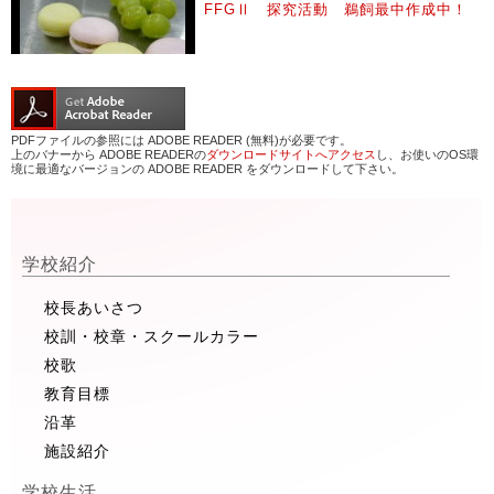
FFGⅡ 探究活動 鵜飼最中作成中！
PDFファイルの参照には ADOBE READER (無料)が必要です。
上のバナーから ADOBE READERの
ダウンロードサイトへアクセス
し、お使いのOS環
境に最適なバージョンの ADOBE READER をダウンロードして下さい。
学校紹介
校長あいさつ
校訓・校章・スクールカラー
校歌
教育目標
沿革
施設紹介
学校生活