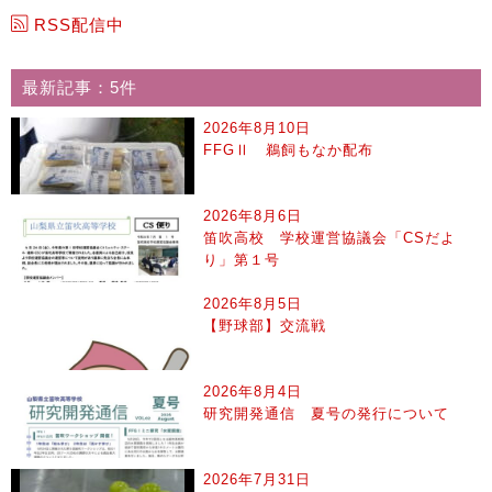
RSS配信中
最新記事：5件
2026年8月10日
FFGⅡ 鵜飼もなか配布
2026年8月6日
笛吹高校 学校運営協議会「CSだよ
り」第１号
2026年8月5日
【野球部】交流戦
2026年8月4日
研究開発通信 夏号の発行について
2026年7月31日