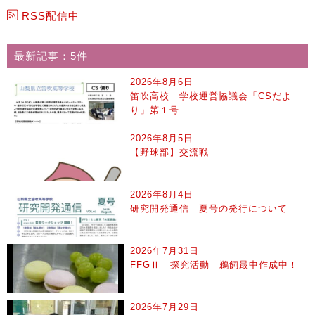
RSS配信中
最新記事：5件
2026年8月6日
笛吹高校 学校運営協議会「CSだよ
り」第１号
2026年8月5日
【野球部】交流戦
2026年8月4日
研究開発通信 夏号の発行について
2026年7月31日
FFGⅡ 探究活動 鵜飼最中作成中！
2026年7月29日