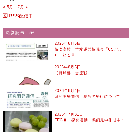
« 5月
7月 »
RSS配信中
最新記事：5件
2026年8月6日
笛吹高校 学校運営協議会「CSだよ
り」第１号
2026年8月5日
【野球部】交流戦
2026年8月4日
研究開発通信 夏号の発行について
2026年7月31日
FFGⅡ 探究活動 鵜飼最中作成中！