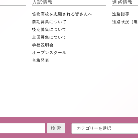
入試情報
進路情報
笛吹高校を志願される皆さんへ
進路指導
前期募集について
進路状況（
後期募集について
全国募集について
学校説明会
オープンスクール
合格発表