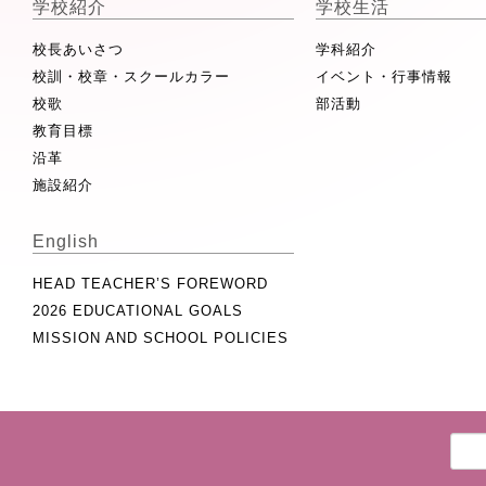
学校紹介
学校生活
校長あいさつ
学科紹介
校訓・校章・スクールカラー
イベント・行事情報
校歌
部活動
教育目標
沿革
施設紹介
English
HEAD TEACHER’S FOREWORD
2026 EDUCATIONAL GOALS
MISSION AND SCHOOL POLICIES