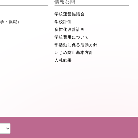
情報公開
学校運営協議会
進学・就職）
学校評価
多忙化改善計画
学校費用について
部活動に係る活動方針
いじめ防止基本方針
入札結果