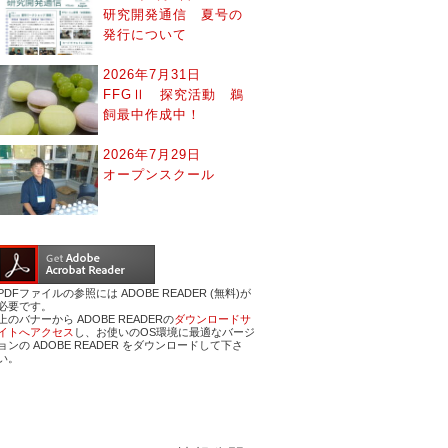
研究開発通信 夏号の
発行について
2026年7月31日
FFGⅡ 探究活動 鵜
飼最中作成中！
2026年7月29日
オープンスクール
PDFファイルの参照には ADOBE READER (無料)が
必要です。
上のバナーから ADOBE READERの
ダウンロードサ
イトへアクセス
し、お使いのOS環境に最適なバージ
ョンの ADOBE READER をダウンロードして下さ
い。