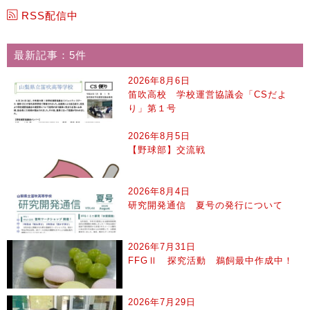
RSS配信中
最新記事：5件
2026年8月6日
笛吹高校 学校運営協議会「CSだよ
り」第１号
2026年8月5日
【野球部】交流戦
2026年8月4日
研究開発通信 夏号の発行について
2026年7月31日
FFGⅡ 探究活動 鵜飼最中作成中！
2026年7月29日