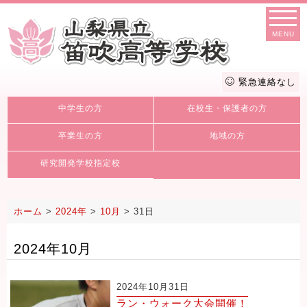
MENU
緊急連絡なし
中学生の方
在校生・保護者の方
卒業生の方
地域の方
研究開発学校指定校
ホーム
>
2024年
>
10月
>
31日
2024年10月
2024年10月31日
ラン・ウォーク大会開催！