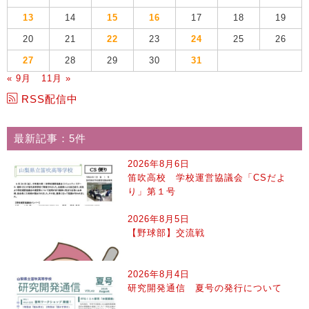
13
14
15
16
17
18
19
20
21
22
23
24
25
26
27
28
29
30
31
« 9月
11月 »
RSS配信中
最新記事：5件
2026年8月6日
笛吹高校 学校運営協議会「CSだよ
り」第１号
2026年8月5日
【野球部】交流戦
2026年8月4日
研究開発通信 夏号の発行について