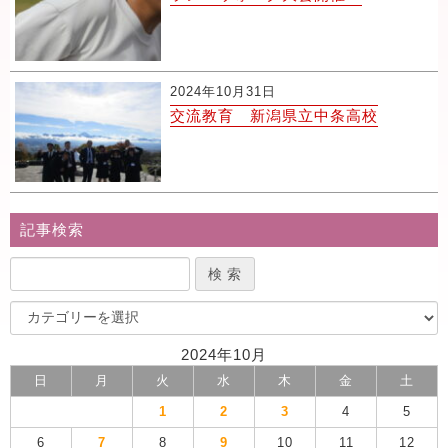
2024年10月31日
交流教育 新潟県立中条高校
記事検索
2024年10月
日
月
火
水
木
金
土
1
2
3
4
5
6
7
8
9
10
11
12