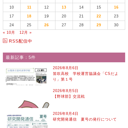
10
11
12
13
14
15
16
17
18
19
20
21
22
23
24
25
26
27
28
29
30
« 10月
12月 »
RSS配信中
最新記事：5件
2026年8月6日
笛吹高校 学校運営協議会「CSだよ
り」第１号
2026年8月5日
【野球部】交流戦
2026年8月4日
研究開発通信 夏号の発行について