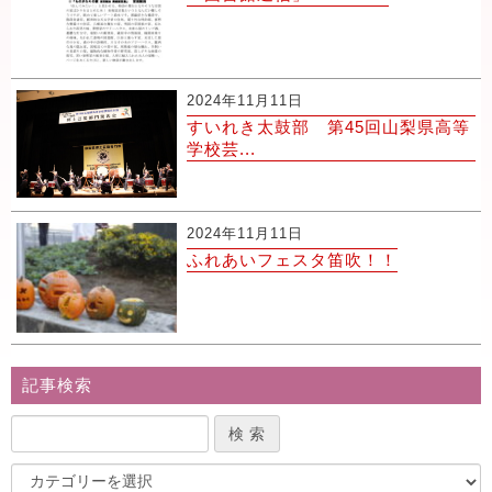
2024年11月11日
すいれき太鼓部 第45回山梨県高等
学校芸...
2024年11月11日
ふれあいフェスタ笛吹！！
記事検索