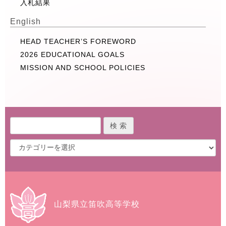
入札結果
English
HEAD TEACHER’S FOREWORD
2026 EDUCATIONAL GOALS
MISSION AND SCHOOL POLICIES
山梨県立笛吹高等学校