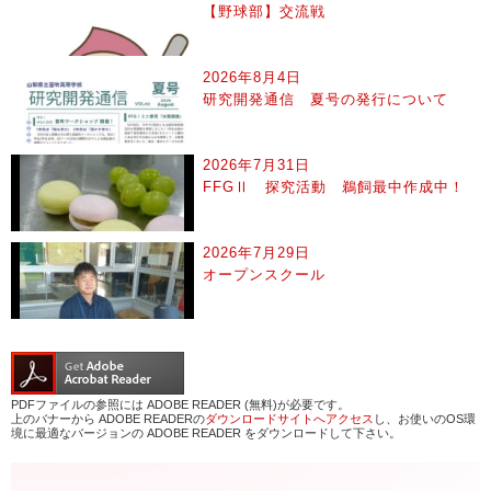
【野球部】交流戦
2026年8月4日
研究開発通信 夏号の発行について
2026年7月31日
FFGⅡ 探究活動 鵜飼最中作成中！
2026年7月29日
オープンスクール
PDFファイルの参照には ADOBE READER (無料)が必要です。
上のバナーから ADOBE READERの
ダウンロードサイトへアクセス
し、お使いのOS環
境に最適なバージョンの ADOBE READER をダウンロードして下さい。