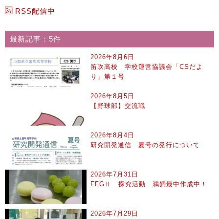
RSS配信中
最新記事：5件
2026年8月6日
笛吹高校 学校運営協議会「CSだよ
り」第１号
2026年8月5日
【野球部】交流戦
2026年8月4日
研究開発通信 夏号の発行について
2026年7月31日
FFGⅡ 探究活動 鵜飼最中作成中！
2026年7月29日