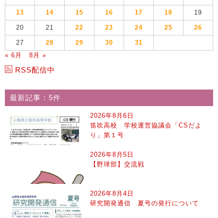
13
14
15
16
17
18
19
20
21
22
23
24
25
26
27
28
29
30
31
« 6月
8月 »
RSS配信中
最新記事：5件
2026年8月6日
笛吹高校 学校運営協議会「CSだよ
り」第１号
2026年8月5日
【野球部】交流戦
2026年8月4日
研究開発通信 夏号の発行について