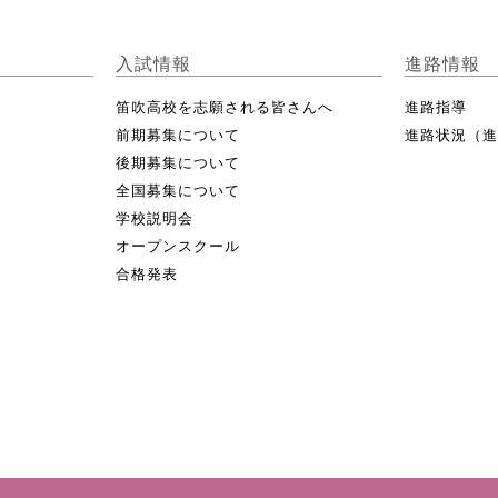
入試情報
進路情報
笛吹高校を志願される皆さんへ
進路指導
前期募集について
進路状況（
後期募集について
全国募集について
学校説明会
オープンスクール
合格発表