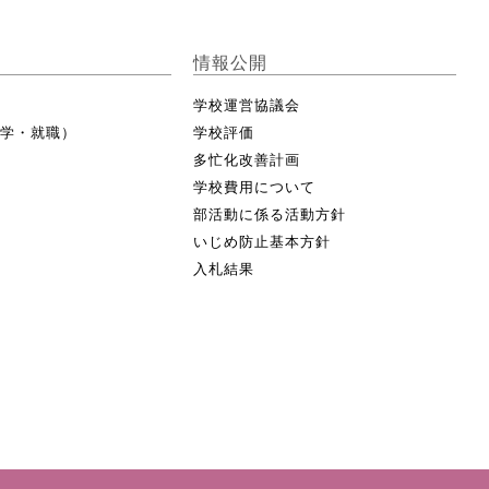
情報公開
学校運営協議会
進学・就職）
学校評価
多忙化改善計画
学校費用について
部活動に係る活動方針
いじめ防止基本方針
入札結果