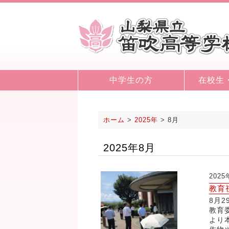
中学生の方
在校生
ホーム
>
2025年
>
8月
2025年8月
202
教育
8月
教育
より