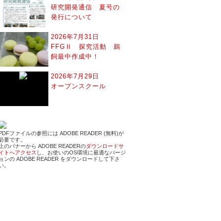
研究開発通信 夏号の
発行について
2026年7月31日
FFGⅡ 探究活動 鵜
飼最中作成中！
2026年7月29日
オープンスクール
PDFファイルの参照には ADOBE READER (無料)が
必要です。
上のバナーから ADOBE READERの
ダウンロードサ
イトへアクセス
し、お使いのOS環境に最適なバージ
ョンの ADOBE READER をダウンロードして下さ
い。