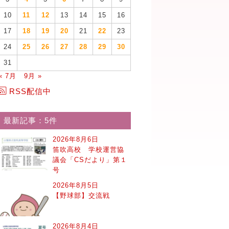
10
11
12
13
14
15
16
17
18
19
20
21
22
23
24
25
26
27
28
29
30
31
« 7月
9月 »
RSS配信中
最新記事：5件
2026年8月6日
笛吹高校 学校運営協
議会「CSだより」第１
号
2026年8月5日
【野球部】交流戦
2026年8月4日