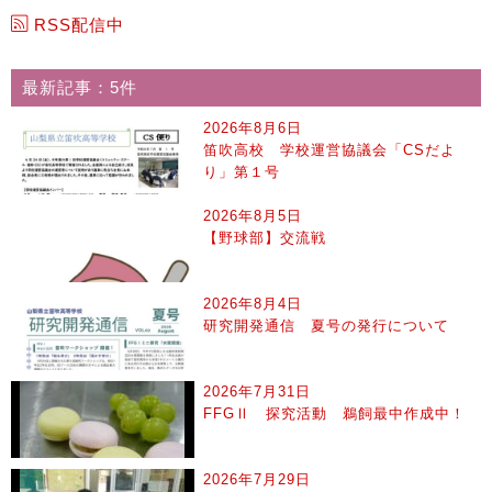
RSS配信中
最新記事：5件
2026年8月6日
笛吹高校 学校運営協議会「CSだよ
り」第１号
2026年8月5日
【野球部】交流戦
2026年8月4日
研究開発通信 夏号の発行について
2026年7月31日
FFGⅡ 探究活動 鵜飼最中作成中！
2026年7月29日