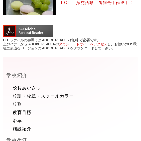
FFGⅡ 探究活動 鵜飼最中作成中！
PDFファイルの参照には ADOBE READER (無料)が必要です。
上のバナーから ADOBE READERの
ダウンロードサイトへアクセス
し、お使いのOS環
境に最適なバージョンの ADOBE READER をダウンロードして下さい。
学校紹介
校長あいさつ
校訓・校章・スクールカラー
校歌
教育目標
沿革
施設紹介
学校生活