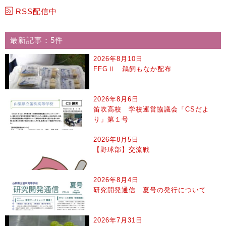
RSS配信中
最新記事：5件
2026年8月10日
FFGⅡ 鵜飼もなか配布
2026年8月6日
笛吹高校 学校運営協議会「CSだよ
り」第１号
2026年8月5日
【野球部】交流戦
2026年8月4日
研究開発通信 夏号の発行について
2026年7月31日