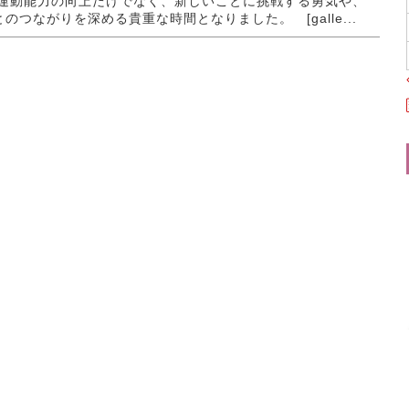
 運動能力の向上だけでなく、新しいことに挑戦する勇気や、
のつながりを深める貴重な時間となりました。 [galle...