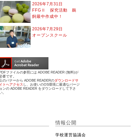
2026年7月31日
FFGⅡ 探究活動 鵜
飼最中作成中！
2026年7月29日
オープンスクール
PDFファイルの参照には ADOBE READER (無料)が
必要です。
上のバナーから ADOBE READERの
ダウンロードサ
イトへアクセス
し、お使いのOS環境に最適なバージ
ョンの ADOBE READER をダウンロードして下さ
い。
情報公開
学校運営協議会