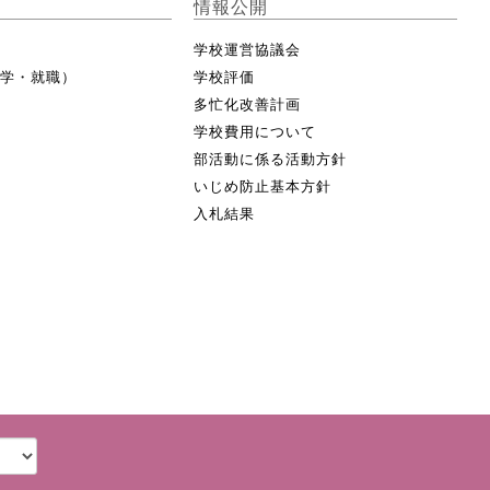
情報公開
学校運営協議会
進学・就職）
学校評価
多忙化改善計画
学校費用について
部活動に係る活動方針
いじめ防止基本方針
入札結果