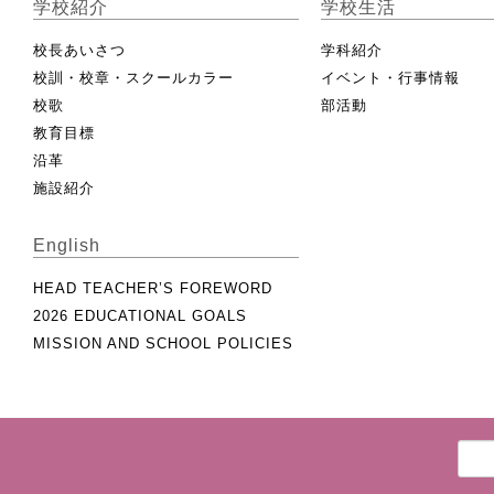
学校紹介
学校生活
校長あいさつ
学科紹介
校訓・校章・スクールカラー
イベント・行事情報
校歌
部活動
教育目標
沿革
施設紹介
English
HEAD TEACHER’S FOREWORD
2026 EDUCATIONAL GOALS
MISSION AND SCHOOL POLICIES