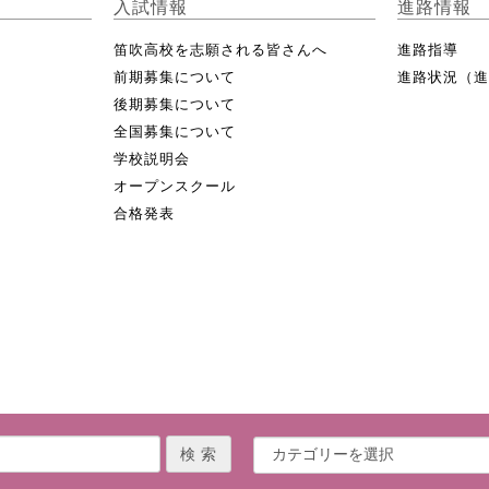
入試情報
進路情報
笛吹高校を志願される皆さんへ
進路指導
前期募集について
進路状況（
後期募集について
全国募集について
学校説明会
オープンスクール
合格発表