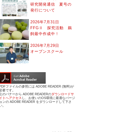
研究開発通信 夏号の
発行について
2026年7月31日
FFGⅡ 探究活動 鵜
飼最中作成中！
2026年7月29日
オープンスクール
PDFファイルの参照には ADOBE READER (無料)が
必要です。
上のバナーから ADOBE READERの
ダウンロードサ
イトへアクセス
し、お使いのOS環境に最適なバージ
ョンの ADOBE READER をダウンロードして下さ
い。