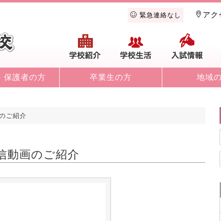
アク
緊急連絡なし
学校紹介
学校生活
入
・保護者の方
卒業生の方
地域
動画のご紹介
om発信動画のご紹介