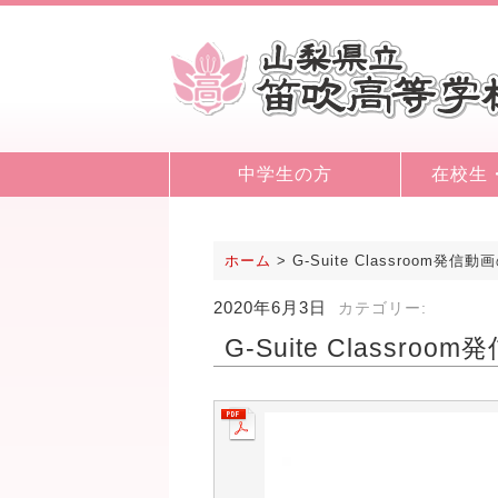
中学生の方
在校生
ホーム
>
G-Suite Classroom発信
2020年6月3日
カテゴリー:
G-Suite Classro