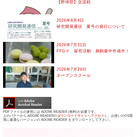
【野球部】交流戦
2026年8月4日
研究開発通信 夏号の発行について
2026年7月31日
FFGⅡ 探究活動 鵜飼最中作成中！
2026年7月29日
オープンスクール
PDFファイルの参照には ADOBE READER (無料)が必要です。
上のバナーから ADOBE READERの
ダウンロードサイトへアクセス
し、お使いのOS環
境に最適なバージョンの ADOBE READER をダウンロードして下さい。