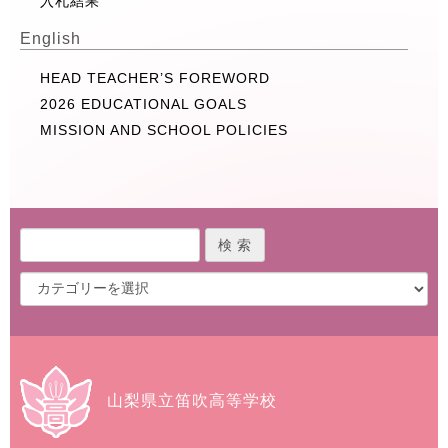
入札結果
English
HEAD TEACHER’S FOREWORD
2026 EDUCATIONAL GOALS
MISSION AND SCHOOL POLICIES
山梨県立笛吹高等学校