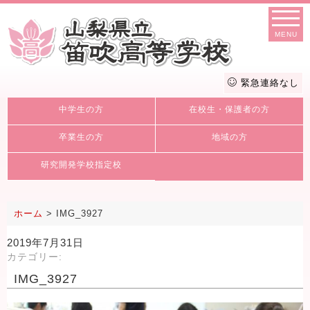
MENU
緊急連絡なし
中学生の方
在校生・保護者の方
卒業生の方
地域の方
研究開発学校指定校
ホーム
>
IMG_3927
2019年7月31日
カテゴリー:
IMG_3927