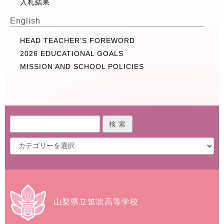
入札結果
English
HEAD TEACHER’S FOREWORD
2026 EDUCATIONAL GOALS
MISSION AND SCHOOL POLICIES
山梨県立笛吹高等学校