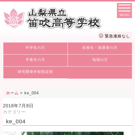
MENU
緊急連絡なし
中学生の方
在校生・保護者の方
卒業生の方
地域の方
研究開発学校指定校
ホーム
>
ke_004
2018年7月8日
カテゴリー:
ke_004