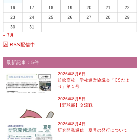
16
17
18
19
20
21
22
23
24
25
26
27
28
29
30
31
« 7月
RSS配信中
最新記事：5件
2026年8月6日
笛吹高校 学校運営協議会「CSだよ
り」第１号
2026年8月5日
【野球部】交流戦
2026年8月4日
研究開発通信 夏号の発行について