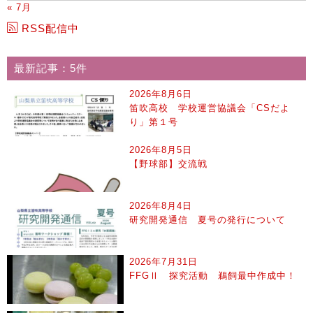
« 7月
RSS配信中
最新記事：5件
2026年8月6日
笛吹高校 学校運営協議会「CSだよ
り」第１号
2026年8月5日
【野球部】交流戦
2026年8月4日
研究開発通信 夏号の発行について
2026年7月31日
FFGⅡ 探究活動 鵜飼最中作成中！