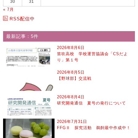
30
31
« 7月
RSS配信中
最新記事：5件
2026年8月6日
笛吹高校 学校運営協議会「CSだよ
り」第１号
2026年8月5日
【野球部】交流戦
2026年8月4日
研究開発通信 夏号の発行について
2026年7月31日
FFGⅡ 探究活動 鵜飼最中作成中！