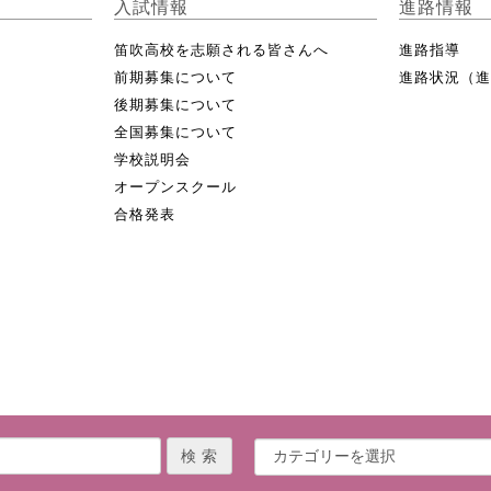
入試情報
進路情報
笛吹高校を志願される皆さんへ
進路指導
前期募集について
進路状況（
後期募集について
全国募集について
学校説明会
オープンスクール
合格発表