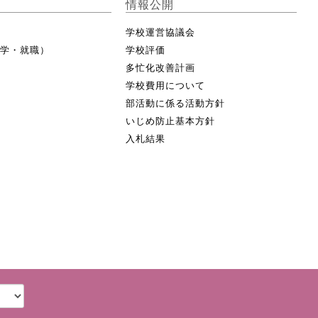
情報公開
学校運営協議会
進学・就職）
学校評価
多忙化改善計画
学校費用について
部活動に係る活動方針
いじめ防止基本方針
入札結果