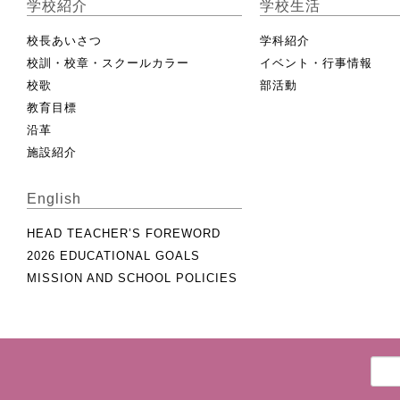
学校紹介
学校生活
校長あいさつ
学科紹介
校訓・校章・スクールカラー
イベント・行事情報
校歌
部活動
教育目標
沿革
施設紹介
English
HEAD TEACHER’S FOREWORD
2026 EDUCATIONAL GOALS
MISSION AND SCHOOL POLICIES