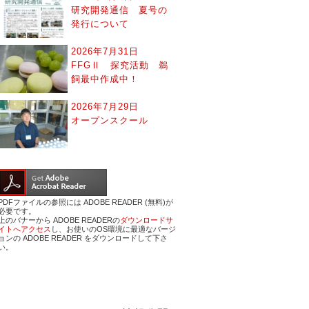
研究開発通信 夏号の
発行について
2026年7月31日
FFGⅡ 探究活動 鵜
飼最中作成中！
2026年7月29日
オープンスクール
PDFファイルの参照には ADOBE READER (無料)が
必要です。
上のバナーから ADOBE READERの
ダウンロードサ
イトへアクセス
し、お使いのOS環境に最適なバージ
ョンの ADOBE READER をダウンロードして下さ
い。