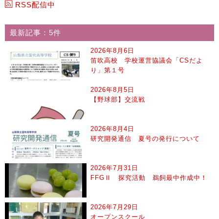
RSS配信中
最新記事：5件
2026年8月6日
笛吹高校 学校運営協議会「CSだよ
り」第１号
2026年8月5日
【野球部】交流戦
2026年8月4日
研究開発通信 夏号の発行について
2026年7月31日
FFGⅡ 探究活動 鵜飼最中作成中！
2026年7月29日
オープンスクール