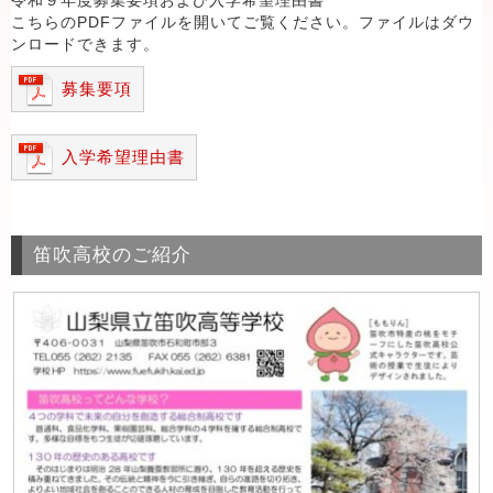
令和９年度募集要項および入学希望理由書
こちらのPDFファイルを開いてご覧ください。ファイルはダウ
ンロードできます。
募集要項
入学希望理由書
笛吹高校のご紹介