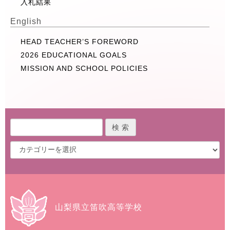
入札結果
English
HEAD TEACHER’S FOREWORD
2026 EDUCATIONAL GOALS
MISSION AND SCHOOL POLICIES
山梨県立笛吹高等学校