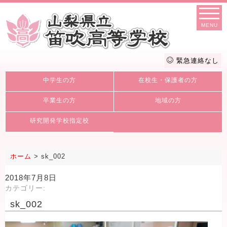
MENU
緊急連絡なし
中学生の方
在校生・保護者の方
卒業生の方
地域の方
研究開発学校指定校
ホーム
>
sk_002
2018年7月8日
カテゴリー:
sk_002