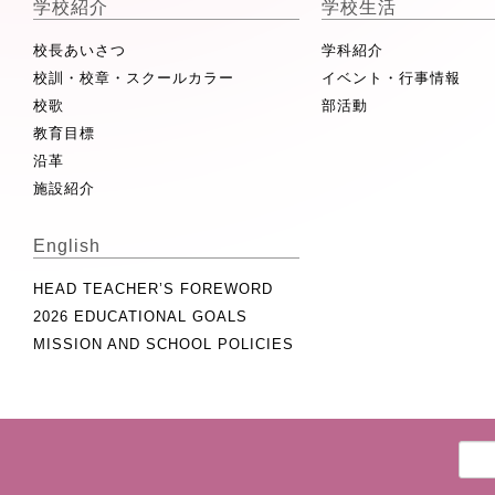
学校紹介
学校生活
校長あいさつ
学科紹介
校訓・校章・スクールカラー
イベント・行事情報
校歌
部活動
教育目標
沿革
施設紹介
English
HEAD TEACHER’S FOREWORD
2026 EDUCATIONAL GOALS
MISSION AND SCHOOL POLICIES