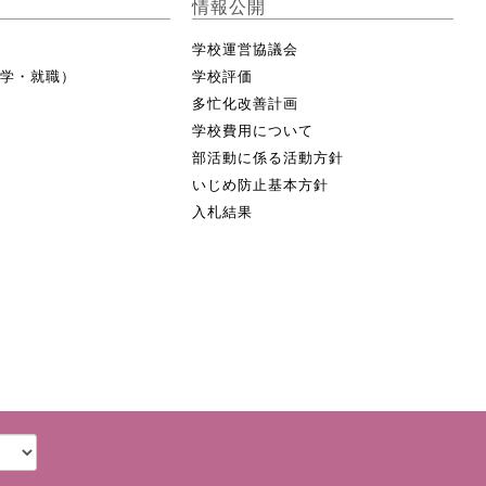
情報公開
学校運営協議会
進学・就職）
学校評価
多忙化改善計画
学校費用について
部活動に係る活動方針
いじめ防止基本方針
入札結果