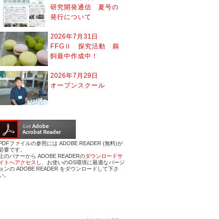
研究開発通信 夏号の
発行について
2026年7月31日
FFGⅡ 探究活動 鵜
飼最中作成中！
2026年7月29日
オープンスクール
PDFファイルの参照には ADOBE READER (無料)が
必要です。
上のバナーから ADOBE READERの
ダウンロードサ
イトへアクセス
し、お使いのOS環境に最適なバージ
ョンの ADOBE READER をダウンロードして下さ
い。