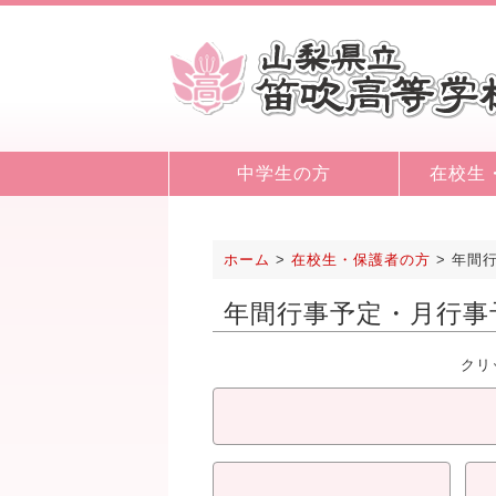
中学生の方
在校生
ホーム
>
在校生・保護者の方
>
年間
年間行事予定・月行事
クリ