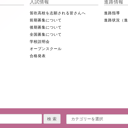
入試情報
進路情報
笛吹高校を志願される皆さんへ
進路指導
前期募集について
進路状況（
後期募集について
全国募集について
学校説明会
オープンスクール
合格発表