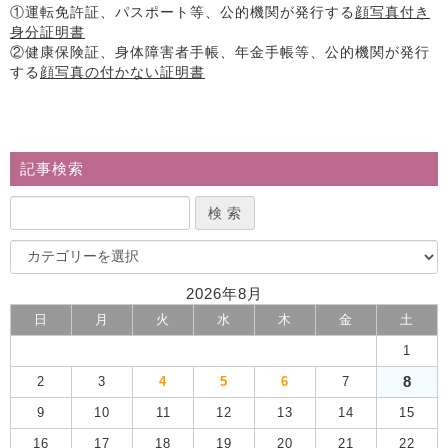
①運転免許証、パスポート等、公的機関が発行する
顔写真付き
身分証明書
②健康保険証、身体障害者手帳、年金手帳等、公的機関が発行
する
顔写真の付かない証明書
記事検索
2026年8月
日
月
火
水
木
金
土
1
8
2
3
4
5
6
7
9
10
11
12
13
14
15
16
17
18
19
20
21
22