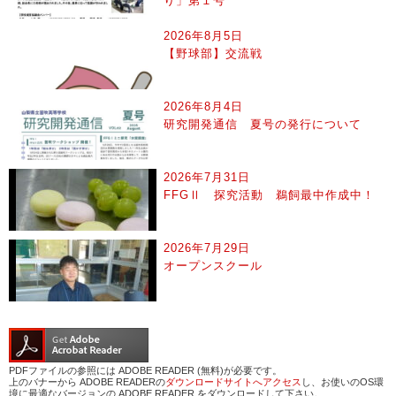
り」第１号
2026年8月5日
【野球部】交流戦
2026年8月4日
研究開発通信 夏号の発行について
2026年7月31日
FFGⅡ 探究活動 鵜飼最中作成中！
2026年7月29日
オープンスクール
PDFファイルの参照には ADOBE READER (無料)が必要です。
上のバナーから ADOBE READERの
ダウンロードサイトへアクセス
し、お使いのOS環
境に最適なバージョンの ADOBE READER をダウンロードして下さい。