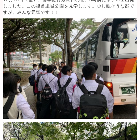
しました。この後首里城公園を見学します。少し眠そうな顔で
すが、みんな元気です！！