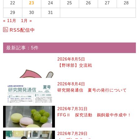
22
23
24
25
26
27
28
29
30
31
« 11月
1月 »
RSS配信中
最新記事：5件
2026年8月5日
【野球部】交流戦
2026年8月4日
研究開発通信 夏号の発行について
2026年7月31日
FFGⅡ 探究活動 鵜飼最中作成中！
2026年7月29日