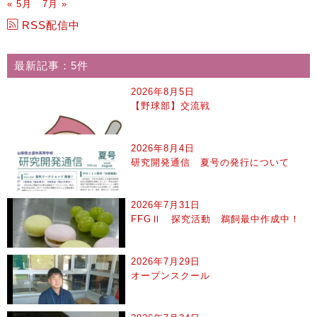
« 5月
7月 »
RSS配信中
最新記事：5件
2026年8月5日
【野球部】交流戦
2026年8月4日
研究開発通信 夏号の発行について
2026年7月31日
FFGⅡ 探究活動 鵜飼最中作成中！
2026年7月29日
オープンスクール