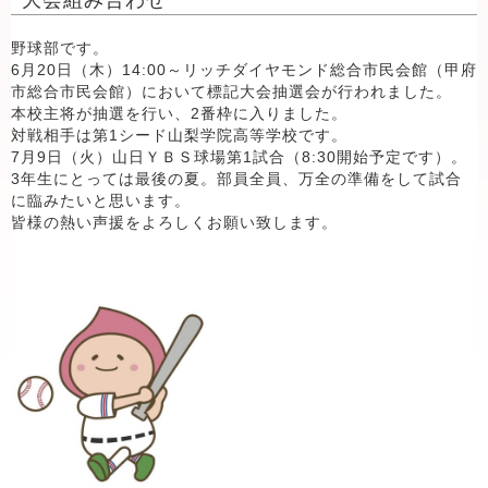
大会組み合わせ
野球部です。
6月20日（木）14:00～リッチダイヤモンド総合市民会館（甲府
市総合市民会館）において標記大会抽選会が行われました。
本校主将が抽選を行い、2番枠に入りました。
対戦相手は第1シード山梨学院高等学校です。
7月9日（火）山日ＹＢＳ球場第1試合（8:30開始予定です）。
3年生にとっては最後の夏。部員全員、万全の準備をして試合
に臨みたいと思います。
皆様の熱い声援をよろしくお願い致します。