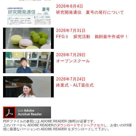
2026年8月4日
研究開発通信 夏号の発行について
2026年7月31日
FFGⅡ 探究活動 鵜飼最中作成中！
2026年7月29日
オープンスクール
2026年7月24日
終業式・ALT退任式
PDFファイルの参照には ADOBE READER (無料)が必要です。
上のバナーから ADOBE READERの
ダウンロードサイトへアクセス
し、お使いのOS環
境に最適なバージョンの ADOBE READER をダウンロードして下さい。