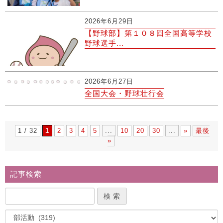
2026年6月29日
【野球部】第１０８回全国高等学校
野球選手...
2026年6月27日
全国大会・野球壮行会
1 / 32
1
2
3
4
5
...
10
20
30
...
»
最後
»
記事検索