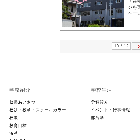
「在
ジを
ペー
10 / 12
« 
学校紹介
学校生活
校長あいさつ
学科紹介
校訓・校章・スクールカラー
イベント・行事情報
校歌
部活動
教育目標
沿革