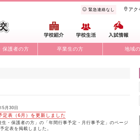
アク
緊急連絡なし
学校紹介
学校生活
入
・保護者の方
卒業生の方
地域
9年5月30日
予定表（6月）を更新しました
校生・保護者の方」の「年間行事予定・月行事予定」のページ
月予定表を掲載しました。