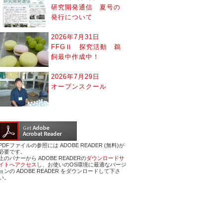
研究開発通信 夏号の
発行について
2026年7月31日
FFGⅡ 探究活動 鵜
飼最中作成中！
2026年7月29日
オープンスクール
PDFファイルの参照には ADOBE READER (無料)が
必要です。
上のバナーから ADOBE READERの
ダウンロードサ
イトへアクセス
し、お使いのOS環境に最適なバージ
ョンの ADOBE READER をダウンロードして下さ
い。