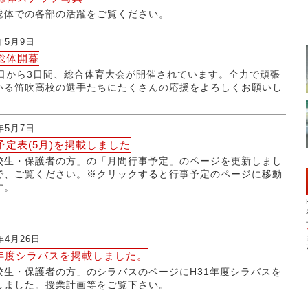
総体での各部の活躍をご覧ください。
9年5月9日
総体開幕
8日から3日間、総合体育大会が開催されています。全力で頑張
いる笛吹高校の選手たちにたくさんの応援をよろしくお願いし
。
9年5月7日
予定表(5月)を掲載しました
校生・保護者の方」の「月間行事予定」のページを更新しまし
で、ご覧ください。※クリックすると行事予定のページに移動
す。
9年4月26日
1年度シラバスを掲載しました。
校生・保護者の方」のシラバスのページにH31年度シラバスを
しました。授業計画等をご覧下さい。