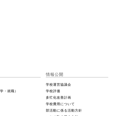
情報公開
学校運営協議会
進学・就職）
学校評価
多忙化改善計画
学校費用について
部活動に係る活動方針