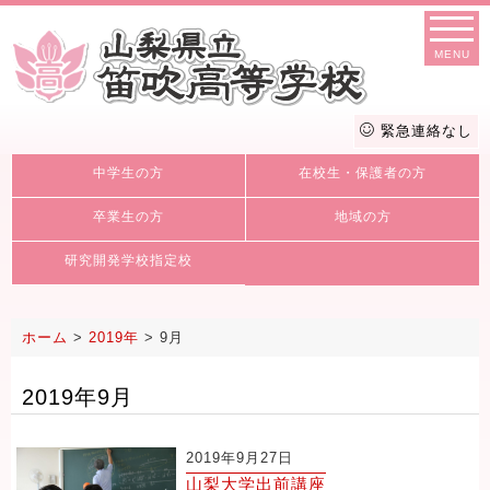
MENU
緊急連絡なし
中学生の方
在校生・保護者の方
卒業生の方
地域の方
研究開発学校指定校
ホーム
>
2019年
>
9月
2019年9月
2019年9月27日
山梨大学出前講座