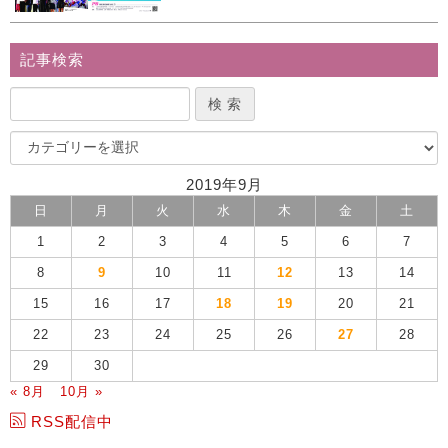
記事検索
2019年9月
日
月
火
水
木
金
土
1
2
3
4
5
6
7
8
9
10
11
12
13
14
15
16
17
18
19
20
21
22
23
24
25
26
27
28
29
30
« 8月
10月 »
RSS配信中