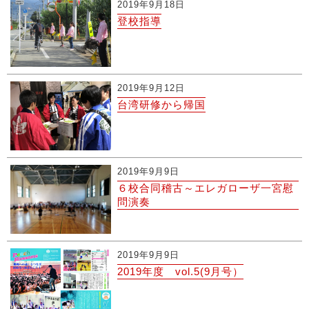
2019年9月18日
登校指導
2019年9月12日
台湾研修から帰国
2019年9月9日
６校合同稽古～エレガローザ一宮慰
問演奏
2019年9月9日
2019年度 vol.5(9月号）