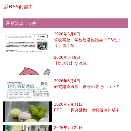
RSS配信中
最新記事：5件
2026年8月6日
笛吹高校 学校運営協議会「CSだよ
り」第１号
2026年8月5日
【野球部】交流戦
2026年8月4日
研究開発通信 夏号の発行について
2026年7月31日
FFGⅡ 探究活動 鵜飼最中作成中！
2026年7月29日